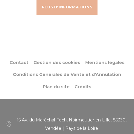
PLUS D'INFORMATIONS
Contact
Gestion des cookies
Mentions légales
Conditions Générales de Vente et d’Annulation
Plan du site
Crédits
15 Av. du Maréchal Foch, Noirmoutier en L'Ile, 85330,
Vendée | Pays de la Loire